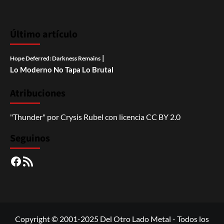
Último artículo
|
Hope Deferred: Darkness Remains
Lo Moderno No Tapa Lo Brutal
Atribuciones
"Thunder"
por
Crysis Rubel
con licencia
CC BY 2.0
Seguinos
Facebook
RSS
Copyright © 2001-2025 Del Otro Lado Metal - Todos los