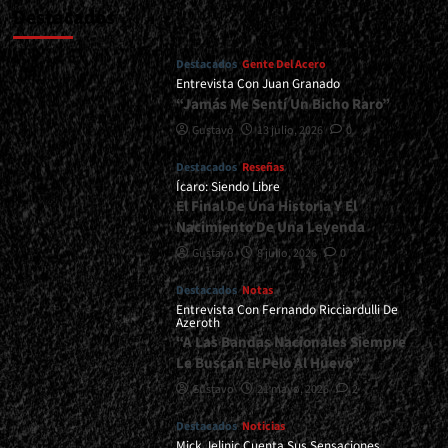
Destacados
Destacados
Gente Del Acero
Entrevista Con Juan Granado
“Jamás Me Sentí Un Bicho Raro”
Gustavo
13 julio, 2026
0
Destacados
Reseñas
Ícaro: Siendo Libre
El Final De Una Historia Y El
Nacimiento De Una Leyenda
Gustavo
8 julio, 2026
0
Destacados
Notas
Entrevista Con Fernando Ricciardulli De
Azeroth
“A Las Bandas Nacionales Siempre
Le Buscan El Pelo Al Huevo”
Gustavo
21 mayo, 2026
2
Destacados
Noticias
Mick Jelinic Cuenta Sus Sensaciones