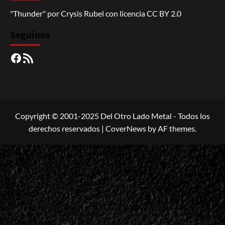
"Thunder"
por
Crysis Rubel
con licencia
CC BY 2.0
Seguinos
Facebook
RSS
Copyright © 2001-2025 Del Otro Lado Metal - Todos los
derechos reservados
|
CoverNews
by AF themes.