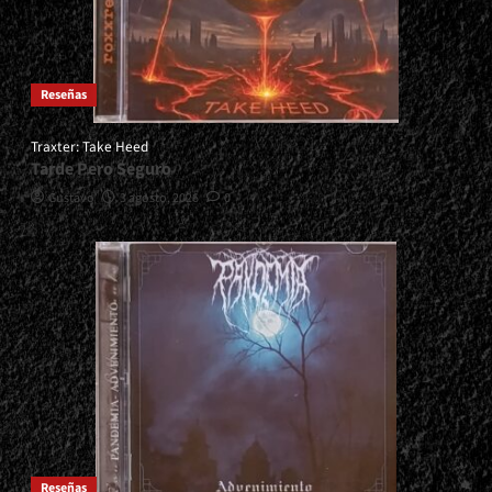
Reseñas
Traxter: Take Heed
Tarde Pero Seguro
Gustavo
3 agosto, 2026
0
Reseñas