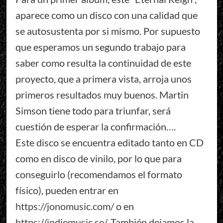
aparece como un disco con una calidad que
se autosustenta por si mismo. Por supuesto
que esperamos un segundo trabajo para
saber como resulta la continuidad de este
proyecto, que a primera vista, arroja unos
primeros resultados muy buenos. Martin
Simson tiene todo para triunfar, será
cuestión de esperar la confirmación….
Este disco se encuentra editado tanto en CD
como en disco de vinilo, por lo que para
conseguirlo (recomendamos el formato
físico), pueden entrar en
https://jonomusic.com/
o en
https://indiemusic.se/
. También dejamos la