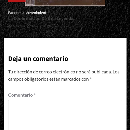
Pandemia: Advenimiento
La Confirmación De Una Leyenda
Gustavo
30 julio, 2026
0
Deja un comentario
Tu dirección de correo electrónico no será publicada.
Los
campos obligatorios están marcados con
*
Comentario
*