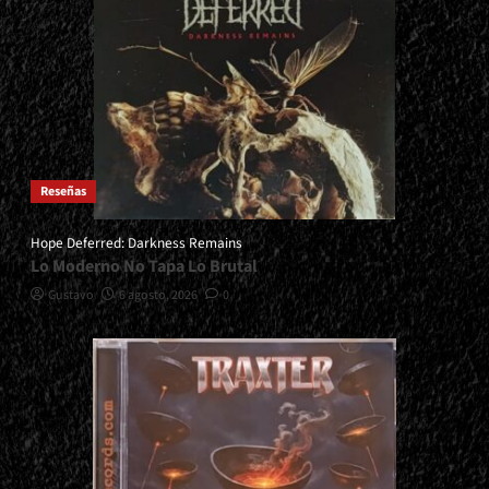
Reseñas
Hope Deferred: Darkness Remains
Lo Moderno No Tapa Lo Brutal
Gustavo
6 agosto, 2026
0