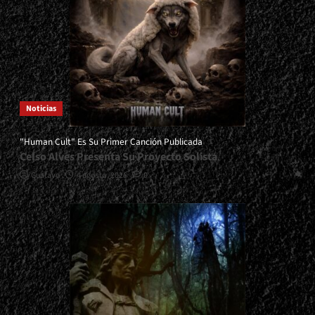
Noticias
"Human Cult" Es Su Primer Canción Publicada
Celso Alves Presenta Su Proyecto Solista
Gustavo
4 agosto, 2026
0