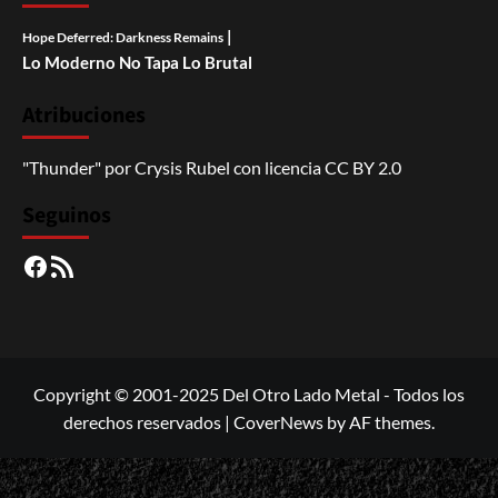
|
Hope Deferred: Darkness Remains
Lo Moderno No Tapa Lo Brutal
Atribuciones
"Thunder"
por
Crysis Rubel
con licencia
CC BY 2.0
Seguinos
Facebook
RSS
Copyright © 2001-2025 Del Otro Lado Metal - Todos los
derechos reservados
|
CoverNews
by AF themes.