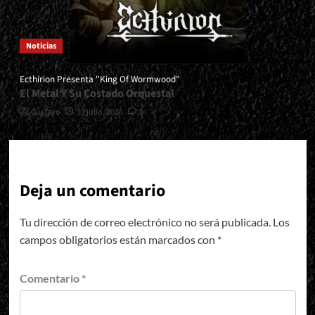
Noticias
Ecthirion Presenta "King Of Wormwood"
El Metal Y Su Costado Orquestal
Gustavo
31 julio, 2026
0
Deja un comentario
Tu dirección de correo electrónico no será publicada.
Los
campos obligatorios están marcados con
*
Comentario
*