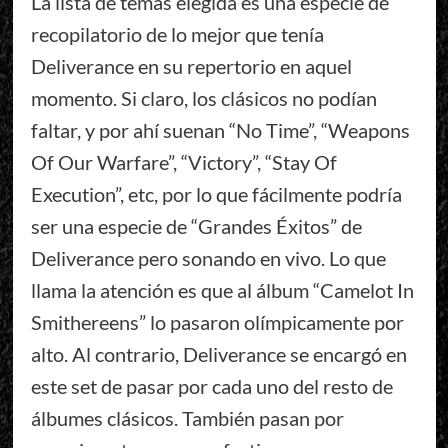
La lista de temas elegida es una especie de
recopilatorio de lo mejor que tenía
Deliverance en su repertorio en aquel
momento. Si claro, los clásicos no podían
faltar, y por ahí suenan “No Time”, “Weapons
Of Our Warfare”, “Victory”, “Stay Of
Execution”, etc, por lo que fácilmente podría
ser una especie de “Grandes Éxitos” de
Deliverance pero sonando en vivo. Lo que
llama la atención es que al álbum “Camelot In
Smithereens” lo pasaron olímpicamente por
alto. Al contrario, Deliverance se encargó en
este set de pasar por cada uno del resto de
álbumes clásicos. También pasan por