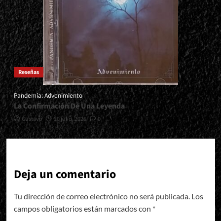
Reseñas
Pandemia: Advenimiento
La Confirmación De Una Leyenda
Gustavo
30 julio, 2026
0
Deja un comentario
Tu dirección de correo electrónico no será publicada.
Los
campos obligatorios están marcados con
*