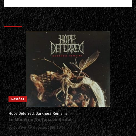
Más historias
Reseñas
Hope Deferred: Darkness Remains
Lo Moderno No Tapa Lo Brutal
Gustavo
6 agosto, 2026
0