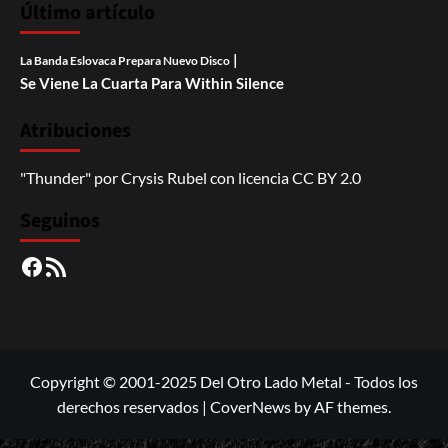
Último artículo
|
La Banda Eslovaca Prepara Nuevo Disco
Se Viene La Cuarta Para Within Silence
Atribuciones
"Thunder"
por
Crysis Rubel
con licencia
CC BY 2.0
Seguinos
Facebook
RSS
Copyright © 2001-2025 Del Otro Lado Metal - Todos los
derechos reservados
|
CoverNews
by AF themes.