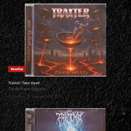
Reseñas
Traxter: Take Heed
Tarde Pero Seguro
Gustavo
3 agosto, 2026
0