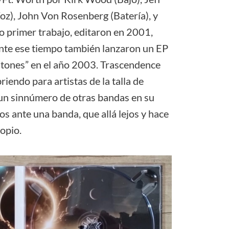
oz), John Von Rosenberg (Batería), y
 primer trabajo, editaron en 2001,
ante ese tiempo también lanzaron un EP
 Stones” en el año 2003. Trascendence
riendo para artistas de la talla de
 un sinnúmero de otras bandas en su
os ante una banda, que allá lejos y hace
ropio.