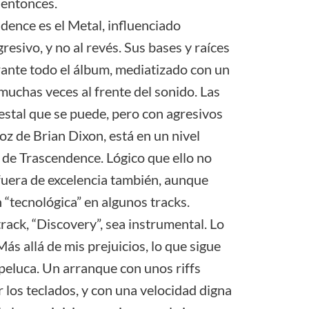
 entonces.
dence es el Metal, influenciado
esivo, y no al revés. Sus bases y raíces
rante todo el álbum, mediatizado con un
 muchas veces al frente del sonido. Las
estal que se puede, pero con agresivos
voz de Brian Dixon, está en un nivel
es de Trascendence. Lógico que ello no
o fuera de excelencia también, aunque
 “tecnológica” en algunos tracks.
rack, “Discovery”, sea instrumental. Lo
ás allá de mis prejuicios, lo que sigue
 peluca. Un arranque con unos riffs
los teclados, y con una velocidad digna