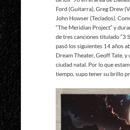
Ford (Guitarra), Greg Drew (V
John Howser (Teclados). Como
“The Meridian Project” y dur
de tres canciones titulado “3
pasó los siguientes 14 años ab
Dream Theater, Geoff Tate, y
ciudad natal. Por lo que estam
tiempo, supo tener su brillo p