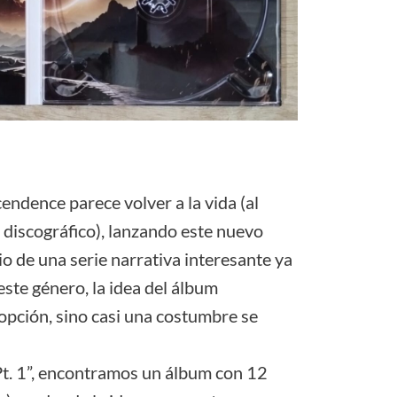
endence parece volver a la vida (al
 discográfico), lanzando este nuevo
io de una serie narrativa interesante ya
te género, la idea del álbum
opción, sino casi una costumbre se
Pt. 1”, encontramos un álbum con 12