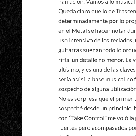
narración. Vamos a lo musical
Queda claro que lo de Trascen
determinadamente por lo progr
en el Metal se hacen notar du
uso intensivo de los teclados,
guitarras suenan todo lo orqu
riffs, un detalle no menor. La 
altísimo, y es una de las clav
sería así si la base musical n
sospecho de alguna utilización
No es sorpresa que el primer t
sospeché desde un principio. M
con “Take Control” me voló la
fuertes pero acompasados por 