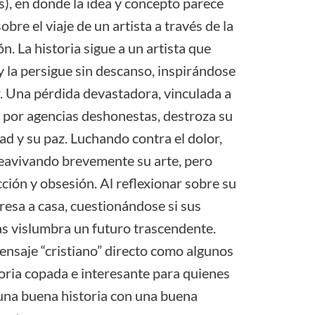
s), en donde la idea y concepto parece
obre el viaje de un artista a través de la
ón. La historia sigue a un artista que
y la persigue sin descanso, inspirándose
ar. Una pérdida devastadora, vinculada a
 por agencias deshonestas, destroza su
d y su paz. Luchando contra el dolor,
 reavivando brevemente su arte, pero
ción y obsesión. Al reflexionar sobre su
gresa a casa, cuestionándose si sus
s vislumbra un futuro trascendente.
ensaje “cristiano” directo como algunos
oria copada e interesante para quienes
una buena historia con una buena