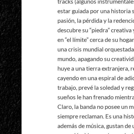
tracks (algunos instrumentale
estar guiada por una historia s
pasión, la pérdida y la redenci
descubre su “piedra” creativa 
en “el límite” cerca de su hog
una crisis mundial orquestada
mundo, apagando su creativida
huye a una tierra extranjera,
cayendo en una espiral de adic
trabajo, prevé la soledad y re
sueños le han frenado mientra
Claro, la banda no posee un m
siempre reclaman. Es una hist
además de música, gustan de 