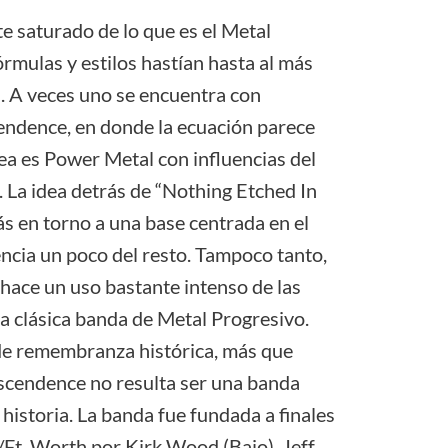
te saturado de lo que es el Metal
órmulas y estilos hastían hasta al más
. A veces uno se encuentra con
endence, en donde la ecuación parece
 idea es Power Metal con influencias del
. La idea detrás de “Nothing Etched In
más en torno a una base centrada en el
encia un poco del resto. Tampoco tanto,
hace un uso bastante intenso de las
na clásica banda de Metal Progresivo.
de remembranza histórica, más que
scendence no resulta ser una banda
 historia. La banda fue fundada a finales
s/Ft. Worth por Kirk Wood (Bajo), Jeff