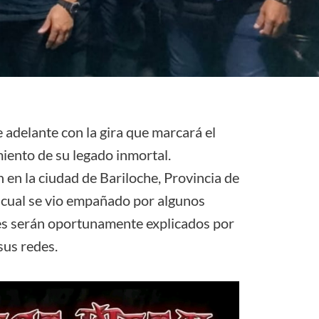
 adelante con la gira que marcará el
miento de su legado inmortal.
en la ciudad de Bariloche, Provincia de
 cual se vio empañado por algunos
les serán oportunamente explicados por
sus redes.