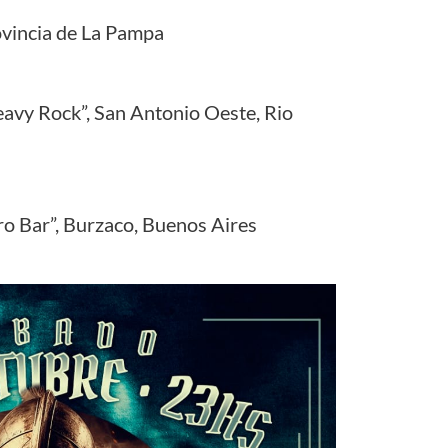
ovincia de La Pampa
vy Rock”, San Antonio Oeste, Rio
o Bar”, Burzaco, Buenos Aires