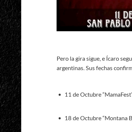
Pero la gira sigue, e Ícaro seg
argentinas. Sus fechas confi
11 de Octubre “MamaFest”
18 de Octubre “Montana Ba