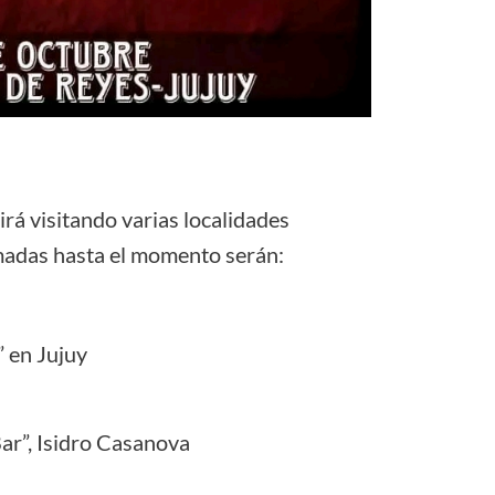
uirá visitando varias localidades
rmadas hasta el momento serán:
 en Jujuy
r”, Isidro Casanova