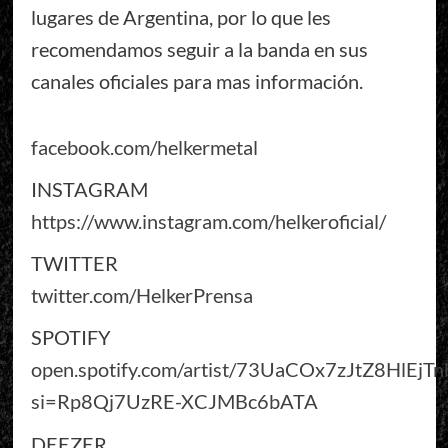
lugares de Argentina, por lo que les
recomendamos seguir a la banda en sus
canales oficiales para mas información.
facebook.com/helkermetal
INSTAGRAM
https://www.instagram.com/helkeroficial/
TWITTER
twitter.com/HelkerPrensa
SPOTIFY
open.spotify.com/artist/73UaCOx7zJtZ8HlEjTn
si=Rp8Qj7UzRE-XCJMBc6bATA
DEEZER