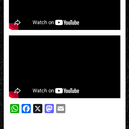
WhatsApp
Facebook
X
Mastodon
Email