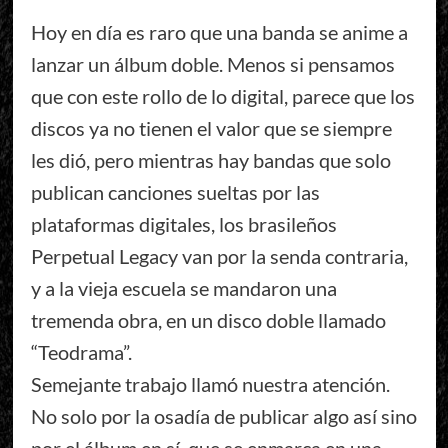
Hoy en día es raro que una banda se anime a
lanzar un álbum doble. Menos si pensamos
que con este rollo de lo digital, parece que los
discos ya no tienen el valor que se siempre
les dió, pero mientras hay bandas que solo
publican canciones sueltas por las
plataformas digitales, los brasileños
Perpetual Legacy van por la senda contraria,
y a la vieja escuela se mandaron una
tremenda obra, en un disco doble llamado
“Teodrama”.
Semejante trabajo llamó nuestra atención.
No solo por la osadía de publicar algo así sino
por el álbum en sí, que se enmarca en una