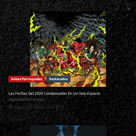
Avisos Parroquiales
Destacados
Las Fechas Del 2026 Condensadas En Un Solo Espacio
Agenda Del Acero
Gustavo
2 marzo, 2026
0