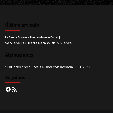
Último artículo
|
La Banda Eslovaca Prepara Nuevo Disco
Se Viene La Cuarta Para Within Silence
Atribuciones
"Thunder"
por
Crysis Rubel
con licencia
CC BY 2.0
Seguinos
Facebook
RSS