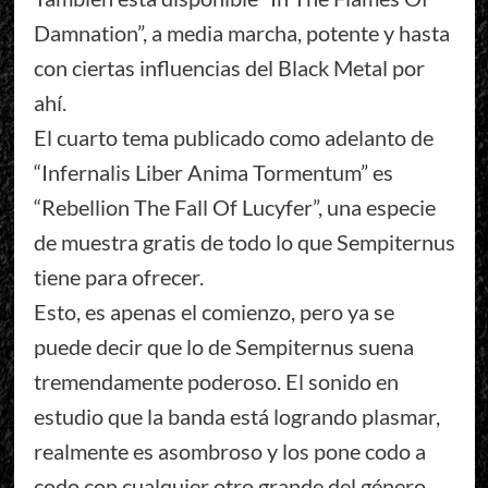
Damnation”, a media marcha, potente y hasta
con ciertas influencias del Black Metal por
ahí.
El cuarto tema publicado como adelanto de
“Infernalis Liber Anima Tormentum” es
“Rebellion The Fall Of Lucyfer”, una especie
de muestra gratis de todo lo que Sempiternus
tiene para ofrecer.
Esto, es apenas el comienzo, pero ya se
puede decir que lo de Sempiternus suena
tremendamente poderoso. El sonido en
estudio que la banda está logrando plasmar,
realmente es asombroso y los pone codo a
codo con cualquier otro grande del género.