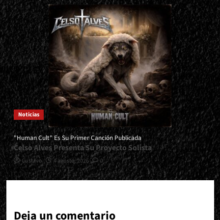
Noticias
"Human Cult" Es Su Primer Canción Publicada
Celso Alves Presenta Su Proyecto Solista
Gustavo
4 agosto, 2026
0
Deja un comentario