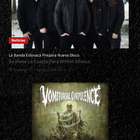
Noticias
La Banda Eslovaca Prepara Nuevo Disco
Se Viene La Cuarta Para Within Silence
Gustavo
7 agosto, 2026
0