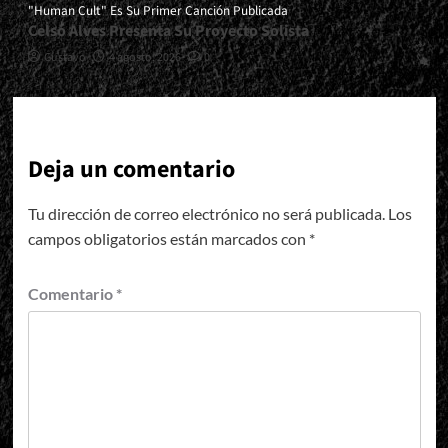
"Human Cult" Es Su Primer Canción Publicada
Celso Alves Presenta Su Proyecto Solista
Gustavo
4 agosto, 2026
0
Deja un comentario
Tu dirección de correo electrónico no será publicada.
Los
campos obligatorios están marcados con
*
Comentario
*