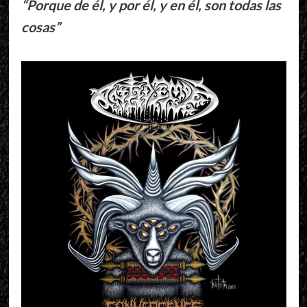
“Porque de él, y por él, y en él, son todas las
cosas”