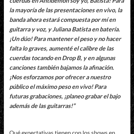
cuerdas en Antidemon soy yo, Batista! Para
la mayoría de las presentaciones en vivo, la
banda ahora estará compuesta por mí en
guitarra y voz, y Juliana Batista en batería.
¡Un dúo! Para mantener el peso y no hacer
falta lo graves, aumenté el calibre de las
cuerdas tocando en Drop B, y en algunas
canciones también bajamos la afinación.
¡Nos esforzamos por ofrecer a nuestro
público el máximo peso en vivo! Para
futuras grabaciones, ¡planeo grabar el bajo
además de las guitarras!”
Qué expectativas tienen con los shows en