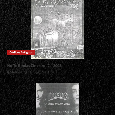
Códices Antiguos
No Te Rindas Zine nro. 2 – 2003
Gustavo
17 mayo, 2026
0