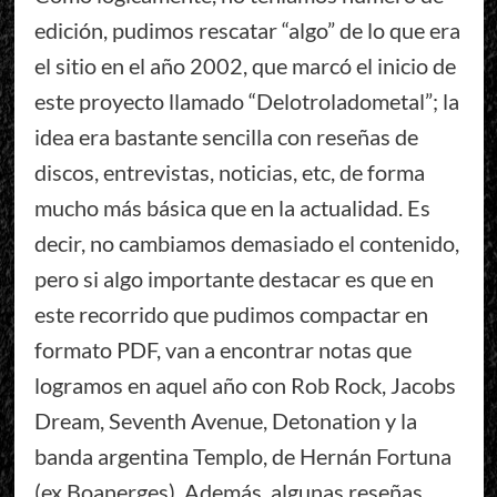
edición, pudimos rescatar “algo” de lo que era
el sitio en el año 2002, que marcó el inicio de
este proyecto llamado “Delotroladometal”; la
idea era bastante sencilla con reseñas de
discos, entrevistas, noticias, etc, de forma
mucho más básica que en la actualidad. Es
decir, no cambiamos demasiado el contenido,
pero si algo importante destacar es que en
este recorrido que pudimos compactar en
formato PDF, van a encontrar notas que
logramos en aquel año con Rob Rock, Jacobs
Dream, Seventh Avenue, Detonation y la
banda argentina Templo, de Hernán Fortuna
(ex Boanerges). Además, algunas reseñas