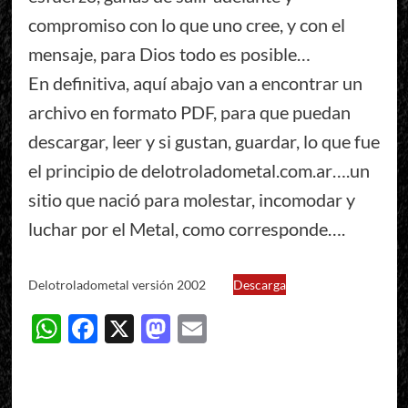
compromiso con lo que uno cree, y con el
mensaje, para Dios todo es posible…
En definitiva, aquí abajo van a encontrar un
archivo en formato PDF, para que puedan
descargar, leer y si gustan, guardar, lo que fue
el principio de delotroladometal.com.ar….un
sitio que nació para molestar, incomodar y
luchar por el Metal, como corresponde….
Delotroladometal versión 2002
Descarga
WhatsApp
Facebook
X
Mastodon
Email