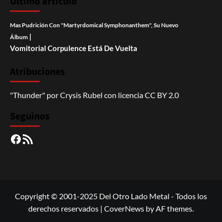
Último artículo
Mas Pudrición Con "Martyrdomical Symphonanthem", Su Nuevo
|
Álbum
Vomitorial Corpulence Está De Vuelta
Atribuciones
"Thunder"
por
Crysis Rubel
con licencia
CC BY 2.0
Seguinos
Facebook
RSS
Copyright © 2001-2025 Del Otro Lado Metal - Todos los
derechos reservados
|
CoverNews
by AF themes.