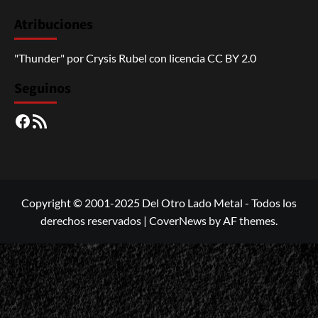
Atribuciones
"Thunder"
por
Crysis Rubel
con licencia
CC BY 2.0
Seguinos
Facebook
RSS
Copyright © 2001-2025 Del Otro Lado Metal - Todos los
derechos reservados
|
CoverNews
by AF themes.