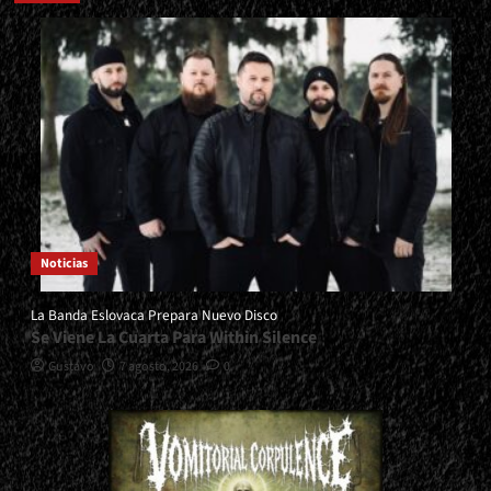
Noticias
La Banda Eslovaca Prepara Nuevo Disco
Se Viene La Cuarta Para Within Silence
Gustavo
7 agosto, 2026
0