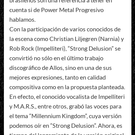
cuenta si de Power Metal Progresivo
hablamos.
Con la participación de varios conocidos de
la escena como Christian Liljegren (Narnia) y
Rob Rock (Impelliteri), “Strong Delusion” se
convirtió no sólo en el último trabajo
discográfico de Allos, sino en una de sus
mejores expresiones, tanto en calidad
compositiva como en la propuesta planteada.
En efecto, el conocido vocalista de Impelliteri
y M.A.R.S., entre otros, grabó las voces para
el tema “Millennium Kingdom”, cuya versión
podemos oír en “Strong Delusion”. Ahora, es
tiempo del lanzamiento de la versión original