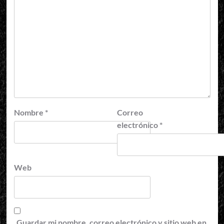
Nombre
*
Correo
electrónico
*
Web
Guardar mi nombre, correo electrónico y sitio web en