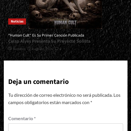
Noticias
"Human Cult" Es Su Primer Canción Publicada
Celso Alves Presenta Su Proyecto Solista
Gustavo
4 agosto, 2026
0
Deja un comentario
Tu dirección de correo electrónico no será publicada.
Los
campos obligatorios están marcados con
*
Comentario
*