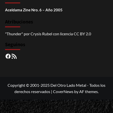
Aceldama Zine Nro. 6 – Año 2005
Atribuciones
"Thunder"
por
Crysis Rubel
con licencia
CC BY 2.0
Seguinos
Facebook
RSS
Copyright © 2001-2025 Del Otro Lado Metal - Todos los
derechos reservados
|
CoverNews
by AF themes.