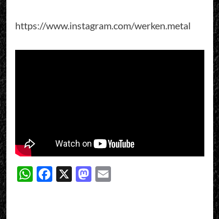
https://www.instagram.com/werken.metal
WhatsApp
Facebook
X
Mastodon
Email