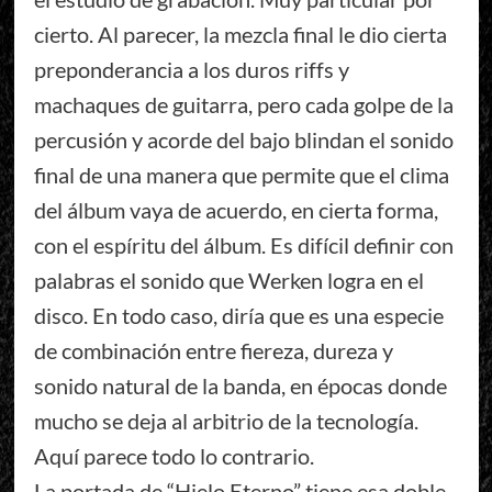
cierto. Al parecer, la mezcla final le dio cierta
preponderancia a los duros riffs y
machaques de guitarra, pero cada golpe de la
percusión y acorde del bajo blindan el sonido
final de una manera que permite que el clima
del álbum vaya de acuerdo, en cierta forma,
con el espíritu del álbum. Es difícil definir con
palabras el sonido que Werken logra en el
disco. En todo caso, diría que es una especie
de combinación entre fiereza, dureza y
sonido natural de la banda, en épocas donde
mucho se deja al arbitrio de la tecnología.
Aquí parece todo lo contrario.
La portada de “Hielo Eterno” tiene esa doble