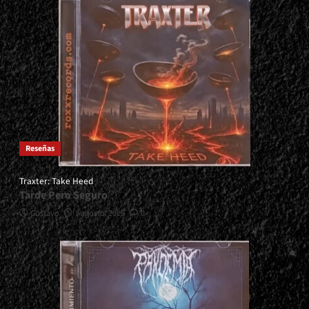
Reseñas
Traxter: Take Heed
Tarde Pero Seguro
Gustavo
3 agosto, 2026
0