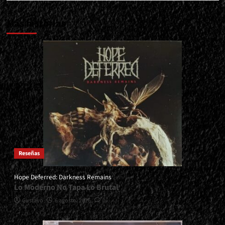
Más historias
Reseñas
Hope Deferred: Darkness Remains
Lo Moderno No Tapa Lo Brutal
Gustavo
6 agosto, 2026
0