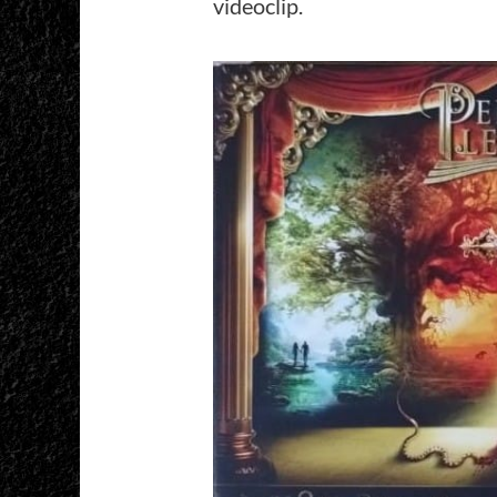
videoclip.