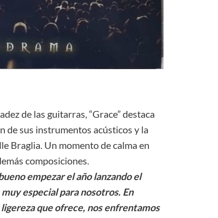
sadez de las guitarras, “Grace” destaca
ón de sus instrumentos acústicos y la
lle Braglia. Un momento de calma en
 demás composiciones.
bueno empezar el año lanzando el
s muy especial para nosotros. En
a ligereza que ofrece, nos enfrentamos