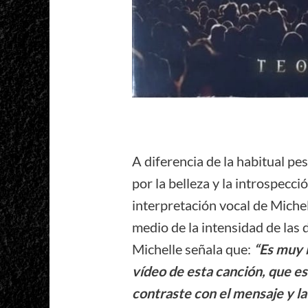
A diferencia de la habitual pe
por la belleza y la introspecci
interpretación vocal de Miche
medio de la intensidad de las
Michelle señala que:
“Es muy 
vídeo de esta canción, que e
contraste con el mensaje y l