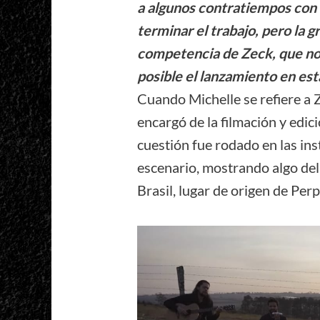
a algunos contratiempos con 
terminar el trabajo, pero la g
competencia de Zeck, que no
posible el lanzamiento en est
Cuando Michelle se refiere a 
encargó de la filmación y edic
cuestión fue rodado en las i
escenario, mostrando algo del 
Brasil, lugar de origen de Per