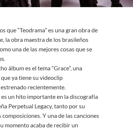
s que “Teodrama” es una gran obra de
e, la obra maestra de los brasileños
como una de las mejores cosas que se
os.
cho álbum es el tema “Grace”, una
que ya tiene su videoclip
a estrenado recientemente.
s un hito importante en la discografía
leña Perpetual Legacy, tanto por su
 composiciones. Y una de las canciones
su momento acaba de recibir un