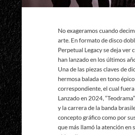
No exageramos cuando decimo
arte. En formato de disco dobl
Perpetual Legacy se deja ver 
han lanzado en los últimos añ
Una de las piezas claves de di
hermosa balada en tono épico 
correspondiente, el cual fuer
Lanzado en 2024, “Teodrama” e
y la carrera de la banda brasi
concepto gráfico como por sus
que más llamó la atención en 