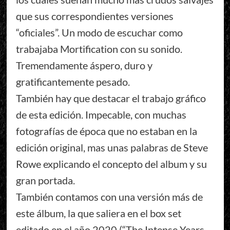
que sus correspondientes versiones
“oficiales”. Un modo de escuchar como
trabajaba Mortification con su sonido.
Tremendamente áspero, duro y
gratificantemente pesado.
También hay que destacar el trabajo gráfico
de esta edición. Impecable, con muchas
fotografías de época que no estaban en la
edición original, mas unas palabras de Steve
Rowe explicando el concepto del album y su
gran portada.
También contamos con una versión más de
este álbum, la que saliera en el box set
editado en el año 2020 (“The Intense Years –