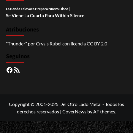
|
La Banda Eslovaca Prepara Nuevo Disco
Se Viene La Cuarta Para Within Silence
Atribuciones
"Thunder"
por
Crysis Rubel
con licencia
CC BY 2.0
Seguinos
Facebook
RSS
Copyright © 2001-2025 Del Otro Lado Metal - Todos los
derechos reservados
|
CoverNews
by AF themes.