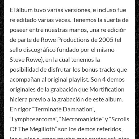
El álbum tuvo varias versiones, e incluso fue
re editado varias veces. Tenemos la suerte de
poseer entre nuestras manos, una re edición
de parte de Rowe Productions de 2005 (el
sello discográfico fundado por el mismo
Steve Rowe), en la cual tenemos la
posibilidad de disfrutar los bonus tracks que
acompañan al original playlist. Son 4 demos
originales de la grabación que Mortification
hiciera previo a la grabación de este album.
En rigor “Terminate Damnation”,
“Lymphosarcoma”, “Necromanicide” y “Scrolls
Of The Megilloth” son los demos referidos,
los cuales suenan mucho mas crudos salvajes