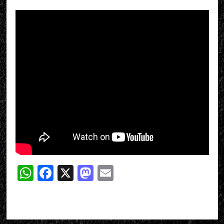
WhatsApp
Facebook
X
Mastodon
Email