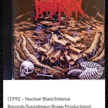
(1992 – Nuclear Blast/Intense
Records/Soundmass/Rowe Productions)