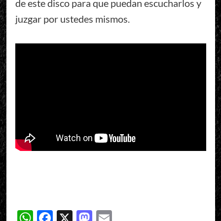
de este disco para que puedan escucharlos y
juzgar por ustedes mismos.
WhatsApp
Facebook
X
Mastodon
Email