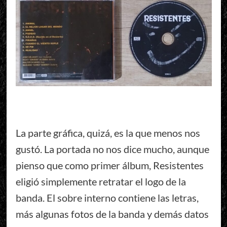
La parte gráfica, quizá, es la que menos nos
gustó. La portada no nos dice mucho, aunque
pienso que como primer álbum, Resistentes
eligió simplemente retratar el logo de la
banda. El sobre interno contiene las letras,
más algunas fotos de la banda y demás datos