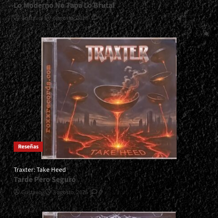
Lo Moderno No Tapa Lo Brutal
Gustavo
6 agosto, 2026
0
Reseñas
Traxter: Take Heed
Tarde Pero Seguro
Gustavo
3 agosto, 2026
0