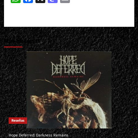
Más historias
Reseñas
Hope Deferred: Darkness Remains