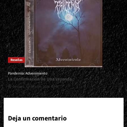
Reseñas
Pandemia: Advenimiento
La Confirmación De Una Leyenda
Gustavo
30 julio, 2026
0
Deja un comentario