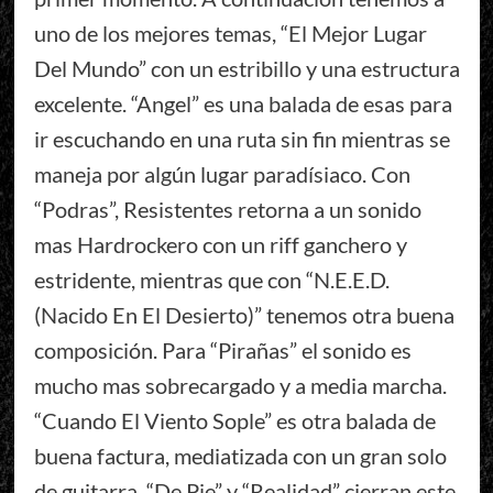
uno de los mejores temas, “El Mejor Lugar
Del Mundo” con un estribillo y una estructura
excelente. “Angel” es una balada de esas para
ir escuchando en una ruta sin fin mientras se
maneja por algún lugar paradísiaco. Con
“Podras”, Resistentes retorna a un sonido
mas Hardrockero con un riff ganchero y
estridente, mientras que con “N.E.E.D.
(Nacido En El Desierto)” tenemos otra buena
composición. Para “Pirañas” el sonido es
mucho mas sobrecargado y a media marcha.
“Cuando El Viento Sople” es otra balada de
buena factura, mediatizada con un gran solo
de guitarra. “De Pie” y “Realidad” cierran este