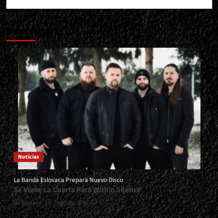
Más historias
Noticias
La Banda Eslovaca Prepara Nuevo Disco
Se Viene La Cuarta Para Within Silence
Gustavo
7 agosto, 2026
0