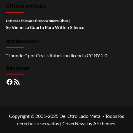
Último artículo
|
La Banda Eslovaca Prepara Nuevo Disco
Se Viene La Cuarta Para Within Silence
Atribuciones
"Thunder"
por
Crysis Rubel
con licencia
CC BY 2.0
Seguinos
Facebook
RSS
Copyright © 2001-2025 Del Otro Lado Metal - Todos los
derechos reservados
|
CoverNews
by AF themes.