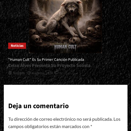
Noticias
"Human Cult" Es Su Primer Canción Publicada
Celso Alves Presenta Su Proyecto Solista
Gustavo
4 agosto, 2026
0
Deja un comentario
Tu dirección de correo electrónico no será publicada.
Los
campos obligatorios están marcados con
*