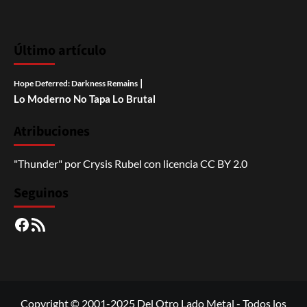
Último artículo
|
Hope Deferred: Darkness Remains
Lo Moderno No Tapa Lo Brutal
Atribuciones
"Thunder"
por
Crysis Rubel
con licencia
CC BY 2.0
Seguinos
Facebook
RSS
Copyright © 2001-2025 Del Otro Lado Metal - Todos los