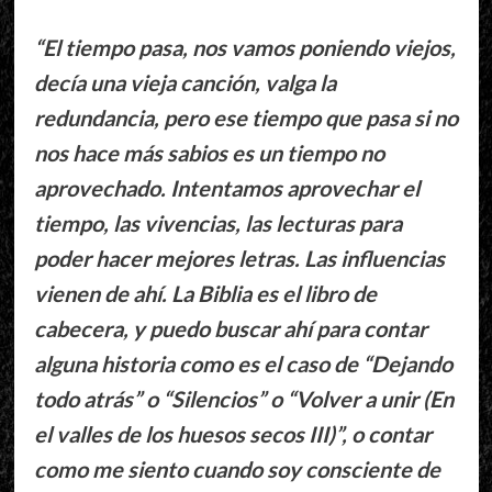
“El tiempo pasa, nos vamos poniendo viejos,
decía una vieja canción, valga la
redundancia, pero ese tiempo que pasa si no
nos hace más sabios es un tiempo no
aprovechado. Intentamos aprovechar el
tiempo, las vivencias, las lecturas para
poder hacer mejores letras. Las influencias
vienen de ahí. La Biblia es el libro de
cabecera, y puedo buscar ahí para contar
alguna historia como es el caso de “Dejando
todo atrás” o “Silencios” o “Volver a unir (En
el valles de los huesos secos III)”, o contar
como me siento cuando soy consciente de