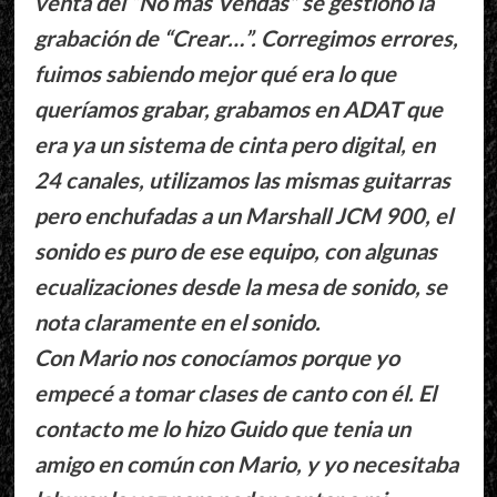
venta del “No mas Vendas” se gestionó la
grabación de “Crear…”. Corregimos errores,
fuimos sabiendo mejor qué era lo que
queríamos grabar, grabamos en ADAT que
era ya un sistema de cinta pero digital, en
24 canales, utilizamos las mismas guitarras
pero enchufadas a un Marshall JCM 900, el
sonido es puro de ese equipo, con algunas
ecualizaciones desde la mesa de sonido, se
nota claramente en el sonido.
Con Mario nos conocíamos porque yo
empecé a tomar clases de canto con él. El
contacto me lo hizo Guido que tenia un
amigo en común con Mario, y yo necesitaba