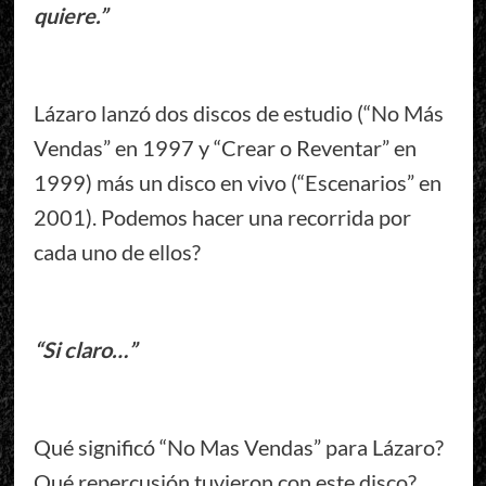
quiere.”
Lázaro lanzó dos discos de estudio (“No Más
Vendas” en 1997 y “Crear o Reventar” en
1999) más un disco en vivo (“Escenarios” en
2001). Podemos hacer una recorrida por
cada uno de ellos?
“Si claro…”
Qué significó “No Mas Vendas” para Lázaro?
Qué repercusión tuvieron con este disco?