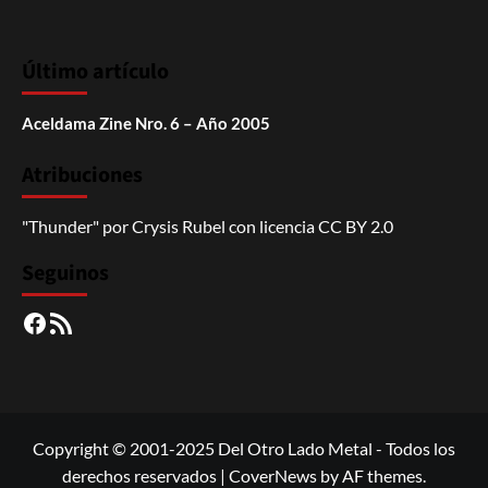
Último artículo
Aceldama Zine Nro. 6 – Año 2005
Atribuciones
"Thunder"
por
Crysis Rubel
con licencia
CC BY 2.0
Seguinos
Facebook
RSS
Copyright © 2001-2025 Del Otro Lado Metal - Todos los
derechos reservados
|
CoverNews
by AF themes.