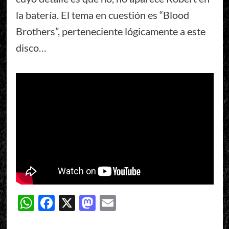
la batería. El tema en cuestión es “Blood
Brothers”, perteneciente lógicamente a este
disco…
WhatsApp
Facebook
X
Mastodon
Email