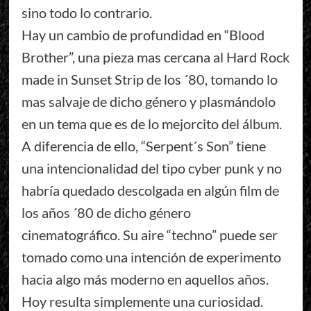
sino todo lo contrario.
Hay un cambio de profundidad en “Blood
Brother”, una pieza mas cercana al Hard Rock
made in Sunset Strip de los ´80, tomando lo
mas salvaje de dicho género y plasmándolo
en un tema que es de lo mejorcito del álbum.
A diferencia de ello, “Serpent´s Son” tiene
una intencionalidad del tipo cyber punk y no
habría quedado descolgada en algún film de
los años ´80 de dicho género
cinematográfico. Su aire “techno” puede ser
tomado como una intención de experimento
hacia algo más moderno en aquellos años.
Hoy resulta simplemente una curiosidad.