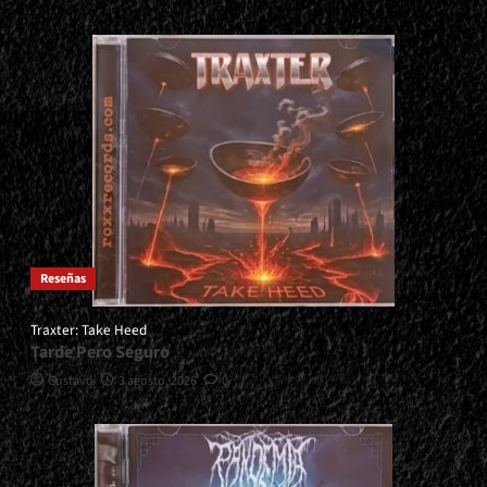
Reseñas
Traxter: Take Heed
Tarde Pero Seguro
Gustavo
3 agosto, 2026
0