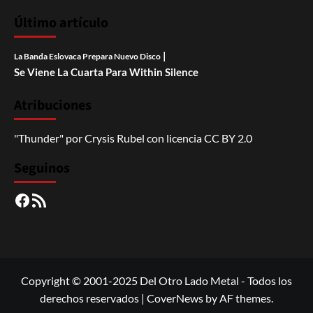
Último artículo
|
La Banda Eslovaca Prepara Nuevo Disco
Se Viene La Cuarta Para Within Silence
Atribuciones
"Thunder"
por
Crysis Rubel
con licencia
CC BY 2.0
Seguinos
Facebook
RSS
Copyright © 2001-2025 Del Otro Lado Metal - Todos los
derechos reservados
|
CoverNews
by AF themes.