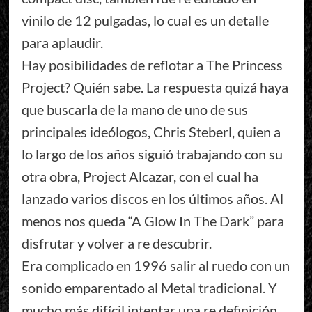
vinilo de 12 pulgadas, lo cual es un detalle
para aplaudir.
Hay posibilidades de reflotar a The Princess
Project? Quién sabe. La respuesta quizá haya
que buscarla de la mano de uno de sus
principales ideólogos, Chris Steberl, quien a
lo largo de los años siguió trabajando con su
otra obra, Project Alcazar, con el cual ha
lanzado varios discos en los últimos años. Al
menos nos queda “A Glow In The Dark” para
disfrutar y volver a re descubrir.
Era complicado en 1996 salir al ruedo con un
sonido emparentado al Metal tradicional. Y
mucho más difícil intentar una re definición