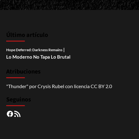
Último artículo
|
Hope Deferred: Darkness Remains
Lo Moderno No Tapa Lo Brutal
Atribuciones
"Thunder"
por
Crysis Rubel
con licencia
CC BY 2.0
Seguinos
Facebook
RSS