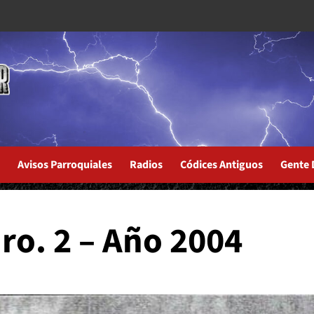
Avisos Parroquiales
Radios
Códices Antiguos
Gente 
ro. 2 – Año 2004