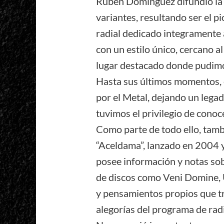
Ruben Dominguez difundió la 
variantes, resultando ser el p
radial dedicado integramente 
con un estilo único, cercano al
lugar destacado donde pudimo
Hasta sus últimos momentos, 
por el Metal, dejando un lega
tuvimos el privilegio de conoc
Como parte de todo ello, tamb
“Aceldama”, lanzado en 2004 
posee información y notas so
de discos como Veni Domine, U
y pensamientos propios que tr
alegorías del programa de rad