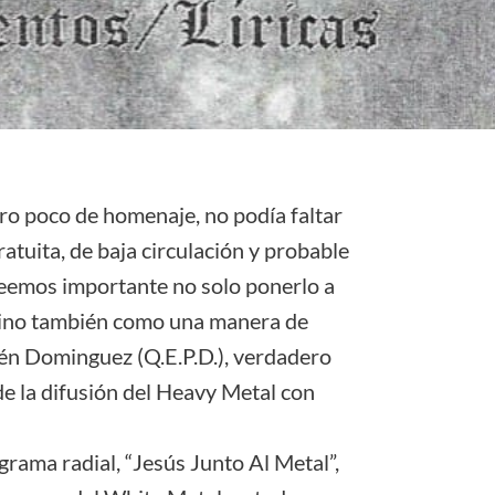
tro poco de homenaje, no podía faltar
ratuita, de baja circulación y probable
reemos importante no solo ponerlo a
sino también como una manera de
én Dominguez (Q.E.P.D.), verdadero
de la difusión del Heavy Metal con
rama radial, “Jesús Junto Al Metal”,