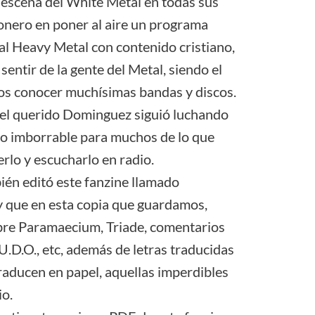
escena del White Metal en todas sus
ionero en poner al aire un programa
al Heavy Metal con contenido cristiano,
 sentir de la gente del Metal, siendo el
s conocer muchísimas bandas y discos.
el querido Dominguez siguió luchando
do imborrable para muchos de lo que
erlo y escucharlo en radio.
ién editó este fanzine llamado
y que en esta copia que guardamos,
bre Paramaecium, Triade, comentarios
.D.O., etc, además de letras traducidas
aducen en papel, aquellas imperdibles
io.