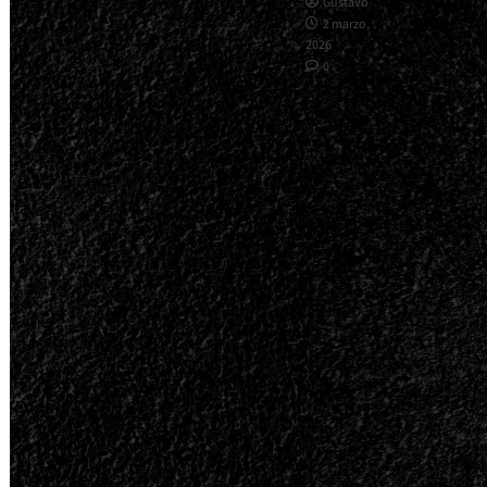
Gustavo
2 marzo,
2026
0