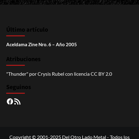
Último artículo
Aceldama Zine Nro. 6 – Año 2005
Atribuciones
"Thunder"
por
Crysis Rubel
con licencia
CC BY 2.0
Seguinos
Facebook
RSS
Copyright © 2001-2025 Del Otro Lado Metal - Todos los