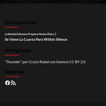
Último artículo
|
La Banda Eslovaca Prepara Nuevo Disco
Se Viene La Cuarta Para Within Silence
Atribuciones
"Thunder"
por
Crysis Rubel
con licencia
CC BY 2.0
Seguinos
Facebook
RSS