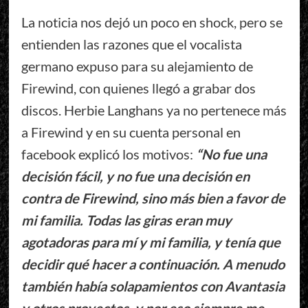
La noticia nos dejó un poco en shock, pero se
entienden las razones que el vocalista
germano expuso para su alejamiento de
Firewind, con quienes llegó a grabar dos
discos. Herbie Langhans ya no pertenece más
a Firewind y en su cuenta personal en
facebook explicó los motivos:
“No fue una
decisión fácil, y no fue una decisión en
contra de Firewind, sino más bien a favor de
mi familia. Todas las giras eran muy
agotadoras para mí y mi familia, y tenía que
decidir qué hacer a continuación. A menudo
también había solapamientos con Avantasia
y otros proyectos, y por eso siempre me