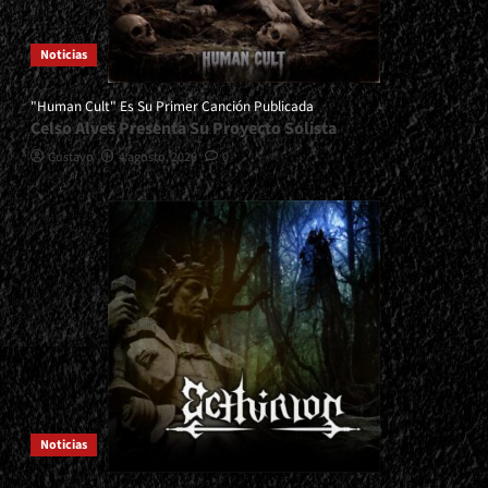
Noticias
"Human Cult" Es Su Primer Canción Publicada
Celso Alves Presenta Su Proyecto Solista
Gustavo
4 agosto, 2026
0
Noticias