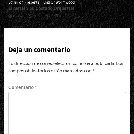
Ecthirion Presenta "King Of Wormwood"
El Metal Y Su Costado Orquestal
Gustavo
31 julio, 2026
0
Deja un comentario
Tu dirección de correo electrónico no será publicada.
Los
campos obligatorios están marcados con
*
Comentario
*