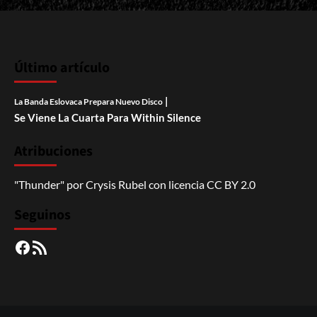
Último artículo
|
La Banda Eslovaca Prepara Nuevo Disco
Se Viene La Cuarta Para Within Silence
Atribuciones
"Thunder"
por
Crysis Rubel
con licencia
CC BY 2.0
Seguinos
Facebook
RSS