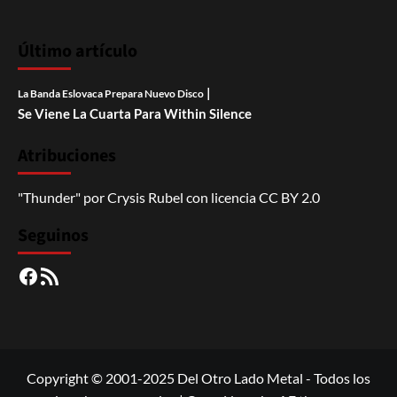
Último artículo
|
La Banda Eslovaca Prepara Nuevo Disco
Se Viene La Cuarta Para Within Silence
Atribuciones
"Thunder"
por
Crysis Rubel
con licencia
CC BY 2.0
Seguinos
Facebook
RSS
Copyright © 2001-2025 Del Otro Lado Metal - Todos los