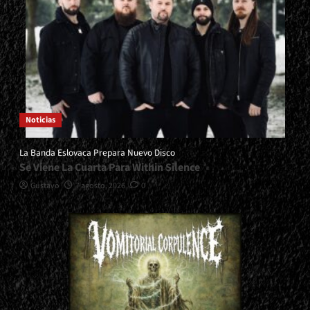
Noticias
La Banda Eslovaca Prepara Nuevo Disco
Se Viene La Cuarta Para Within Silence
Gustavo
7 agosto, 2026
0