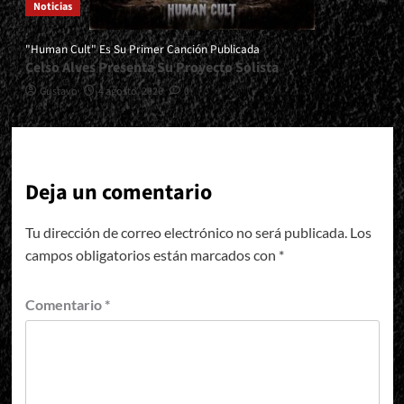
Noticias
"Human Cult" Es Su Primer Canción Publicada
Celso Alves Presenta Su Proyecto Solista
Gustavo
4 agosto, 2026
0
Deja un comentario
Tu dirección de correo electrónico no será publicada.
Los
campos obligatorios están marcados con
*
Comentario
*