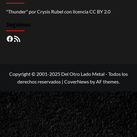
"Thunder"
por
Crysis Rubel
con licencia
CC BY 2.0
Seguinos
Facebook
RSS
Copyright © 2001-2025 Del Otro Lado Metal - Todos los
derechos reservados
|
CoverNews
by AF themes.