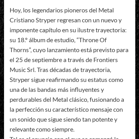
Hoy, los legendarios pioneros del Metal
Cristiano Stryper regresan con un nuevo y
imponente capítulo en su ilustre trayectoria:
su 18.º álbum de estudio, “Throne Of
Thorns”, cuyo lanzamiento está previsto para
el 25 de septiembre a través de Frontiers
Music Srl. Tras décadas de trayectoria,
Stryper sigue reafirmando su estatus como
una de las bandas más influyentes y
perdurables del Metal clásico, fusionando a
la perfección su característico mensaje con
un sonido que sigue siendo tan potente y
relevante como siempre.
Tal es el anuncio con el que se comenzó la