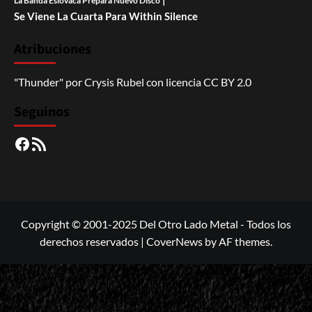
La Banda Eslovaca Prepara Nuevo Disco
Se Viene La Cuarta Para Within Silence
Atribuciones
"Thunder"
por
Crysis Rubel
con licencia
CC BY 2.0
Seguinos
Facebook
RSS
Copyright © 2001-2025 Del Otro Lado Metal - Todos los
derechos reservados
|
CoverNews
by AF themes.