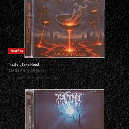
Reseñas
Traxter: Take Heed
Tarde Pero Seguro
Gustavo
3 agosto, 2026
0