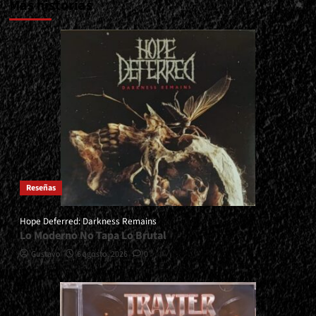
Más historias
Reseñas
Hope Deferred: Darkness Remains
Lo Moderno No Tapa Lo Brutal
Gustavo
6 agosto, 2026
0