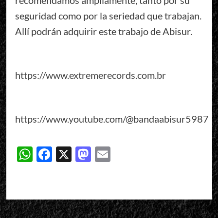
recomendamos ampliamente, tanto por su
seguridad como por la seriedad que trabajan.
Allí podrán adquirir este trabajo de Abisur.
https://www.extremerecords.com.br
https://www.youtube.com/@bandaabisur5987
WhatsApp
Facebook
X
Mastodon
Email