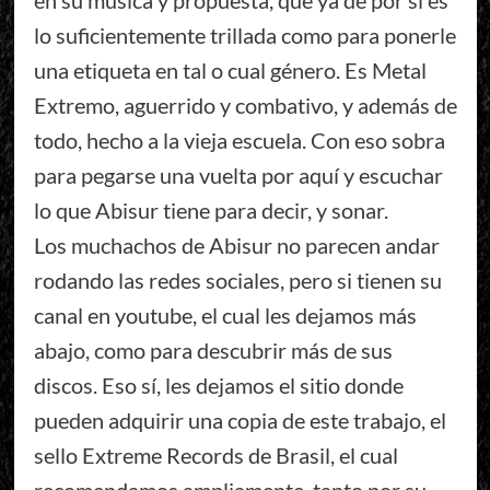
en su música y propuesta, que ya de por sí es
lo suficientemente trillada como para ponerle
una etiqueta en tal o cual género. Es Metal
Extremo, aguerrido y combativo, y además de
todo, hecho a la vieja escuela. Con eso sobra
para pegarse una vuelta por aquí y escuchar
lo que Abisur tiene para decir, y sonar.
Los muchachos de Abisur no parecen andar
rodando las redes sociales, pero si tienen su
canal en youtube, el cual les dejamos más
abajo, como para descubrir más de sus
discos. Eso sí, les dejamos el sitio donde
pueden adquirir una copia de este trabajo, el
sello Extreme Records de Brasil, el cual