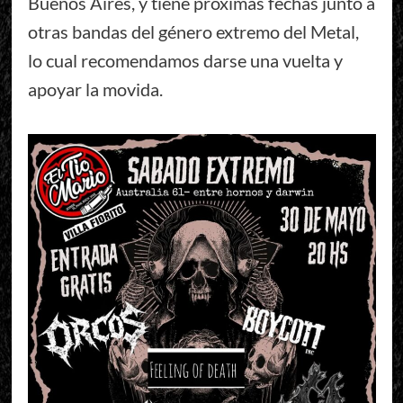
Buenos Aires, y tiene próximas fechas junto a
otras bandas del género extremo del Metal,
lo cual recomendamos darse una vuelta y
apoyar la movida.