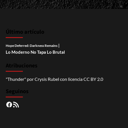
Último artículo
|
Hope Deferred: Darkness Remains
Lo Moderno No Tapa Lo Brutal
Atribuciones
"Thunder"
por
Crysis Rubel
con licencia
CC BY 2.0
Seguinos
Facebook
RSS