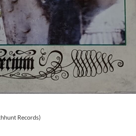
chhunt Records)