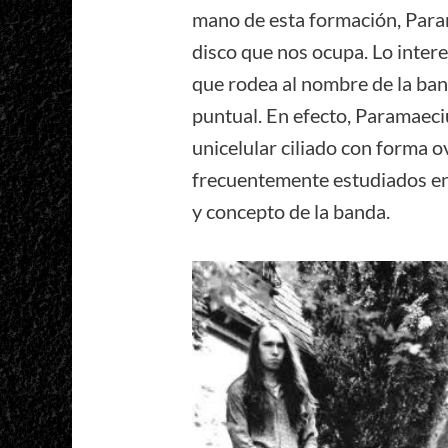
mano de esta formación, Param
disco que nos ocupa. Lo intere
que rodea al nombre de la ban
puntual. En efecto, Paramae
unicelular ciliado con forma o
frecuentemente estudiados en
y concepto de la banda.