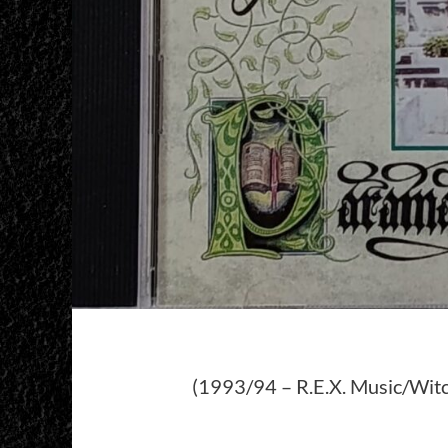
(1993/94 – R.E.X. Music/Wit