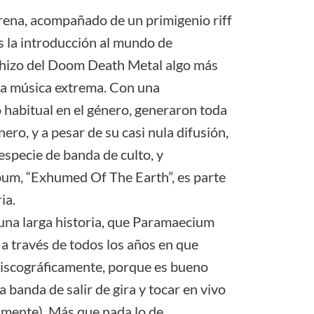
irena, acompañado de un primigenio riff
 la introducción al mundo de
hizo del Doom Death Metal algo más
la música extrema. Con una
 habitual en el género, generaron toda
nero, y a pesar de su casi nula difusión,
especie de banda de culto, y
bum, “Exhumed Of The Earth”, es parte
ia.
una larga historia, que Paramaecium
 a través de todos los años en que
discográficamente, porque es bueno
banda de salir de gira y tocar en vivo
amente). Más que nada lo de