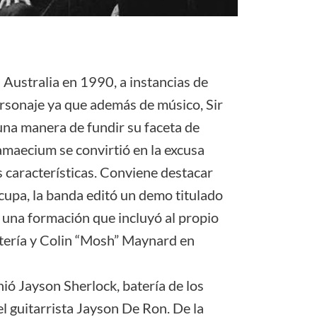
 Australia en 1990, a instancias de
sonaje ya que además de músico, Sir
una manera de fundir su faceta de
amaecium se convirtió en la excusa
 características. Conviene destacar
cupa, la banda editó un demo titulado
 una formación que incluyó al propio
tería y Colin “Mosh” Maynard en
ió Jayson Sherlock, batería de los
l guitarrista Jayson De Ron. De la