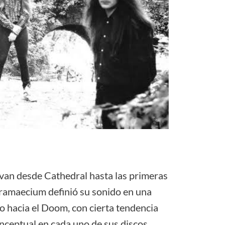
 van desde Cathedral hasta las primeras
ramaecium definió su sonido en una
o hacia el Doom, con cierta tendencia
onceptual en cada uno de sus discos.