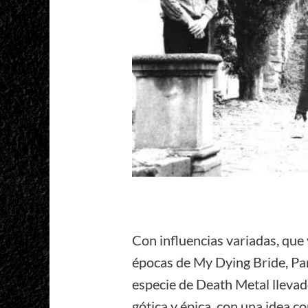
Con influencias variadas, que
épocas de My Dying Bride, Pa
especie de Death Metal llevad
gótica y épica, con una idea c