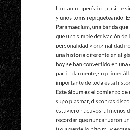
Un canto operístico, casi de s
y unos toms repiqueteando. Es
Paramaecium, una banda que 
que una simple derivación de 
personalidad y originalidad no
una historia diferente en el gé
hoy se han convertido en una 
particularmente, su primer ál
importante de toda esta histor
Este álbum es el comienzo de 
supo plasmar, disco tras disco
estuvieron activos, al menos 
recordar que nunca fueron una 
(solamente lo hizo muy escas