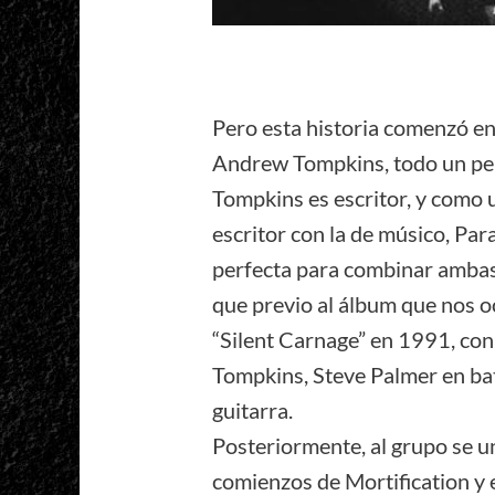
Pero esta historia comenzó en
Andrew Tompkins, todo un per
Tompkins es escritor, y como 
escritor con la de músico, Par
perfecta para combinar ambas
que previo al álbum que nos o
“Silent Carnage” en 1991, con
Tompkins, Steve Palmer en ba
guitarra.
Posteriormente, al grupo se un
comienzos de Mortification y e