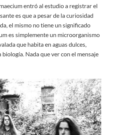
aecium entró al estudio a registrar el
sante es que a pesar de la curiosidad
da, el mismo no tiene un significado
cium es simplemente un microorganismo
valada que habita en aguas dulces,
 biología. Nada que ver con el mensaje