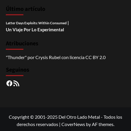
Último artículo
|
Latter Days Exploits: Within Consumed
Un Viaje Por Lo Experimental
Atribuciones
"Thunder"
por
Crysis Rubel
con licencia
CC BY 2.0
Seguinos
Facebook
RSS
Copyright © 2001-2025 Del Otro Lado Metal - Todos los
derechos reservados
|
CoverNews
by AF themes.