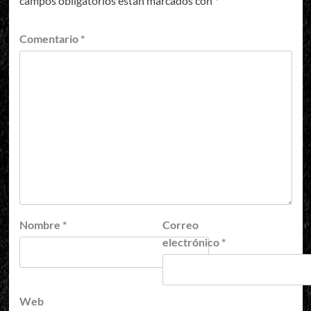
campos obligatorios están marcados con
*
Comentario
*
Nombre
*
Correo
electrónico
*
Web