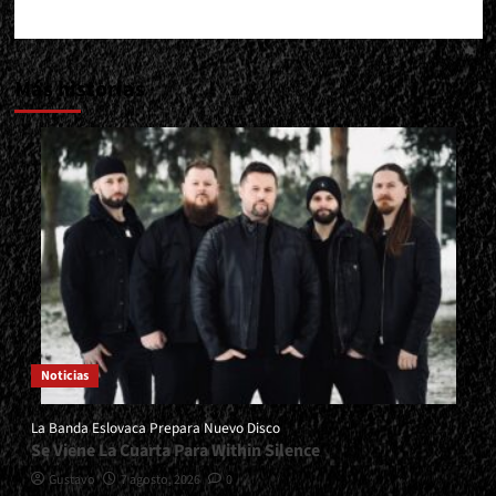
Más historias
Noticias
La Banda Eslovaca Prepara Nuevo Disco
Se Viene La Cuarta Para Within Silence
Gustavo
7 agosto, 2026
0