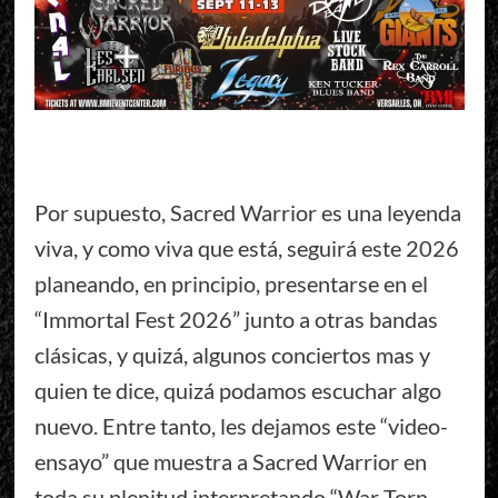
Por supuesto, Sacred Warrior es una leyenda
viva, y como viva que está, seguirá este 2026
planeando, en principio, presentarse en el
“Immortal Fest 2026” junto a otras bandas
clásicas, y quizá, algunos conciertos mas y
quien te dice, quizá podamos escuchar algo
nuevo. Entre tanto, les dejamos este “video-
ensayo” que muestra a Sacred Warrior en
toda su plenitud interpretando “War Torn