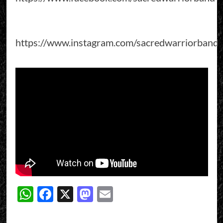
https://www.instagram.com/sacredwarriorband
WhatsApp
Facebook
X
Mastodon
Email