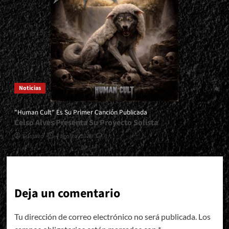
Noticias
"Human Cult" Es Su Primer Canción Publicada
Celso Alves Presenta Su Proyecto Solista
Gustavo
4 agosto, 2026
0
Deja un comentario
Tu dirección de correo electrónico no será publicada.
Los