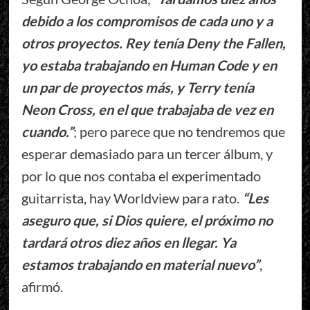
debido a los compromisos de cada uno y a
otros proyectos. Rey tenía Deny the Fallen,
yo estaba trabajando en Human Code y en
un par de proyectos más, y Terry tenía
Neon Cross, en el que trabajaba de vez en
cuando.”
; pero parece que no tendremos que
esperar demasiado para un tercer álbum, y
por lo que nos contaba el experimentado
guitarrista, hay Worldview para rato.
“Les
aseguro que, si Dios quiere, el próximo no
tardará otros diez años en llegar. Ya
estamos trabajando en material nuevo”
,
afirmó.