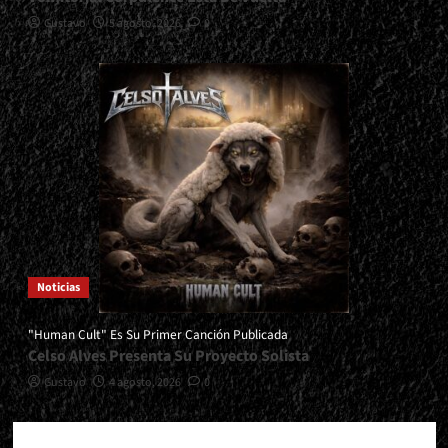
Gustavo
5 agosto, 2026
0
Noticias
"Human Cult" Es Su Primer Canción Publicada
Celso Alves Presenta Su Proyecto Solista
Gustavo
4 agosto, 2026
0