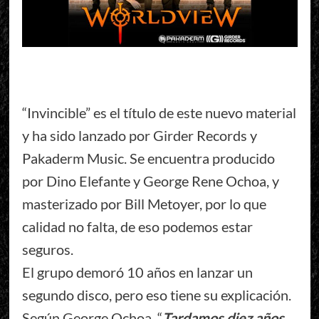
“Invincible” es el título de este nuevo material
y ha sido lanzado por Girder Records y
Pakaderm Music. Se encuentra producido
por Dino Elefante y George Rene Ochoa, y
masterizado por Bill Metoyer, por lo que
calidad no falta, de eso podemos estar
seguros.
El grupo demoró 10 años en lanzar un
segundo disco, pero eso tiene su explicación.
Según George Ochoa, “
Tardamos diez años