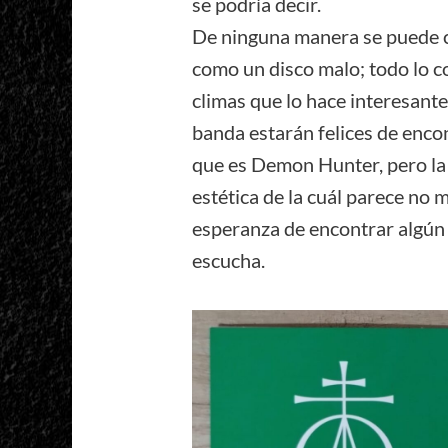
se podría decir.
De ninguna manera se puede c
como un disco malo; todo lo c
climas que lo hace interesante
banda estarán felices de enco
que es Demon Hunter, pero la 
estética de la cuál parece no
esperanza de encontrar algún 
escucha.