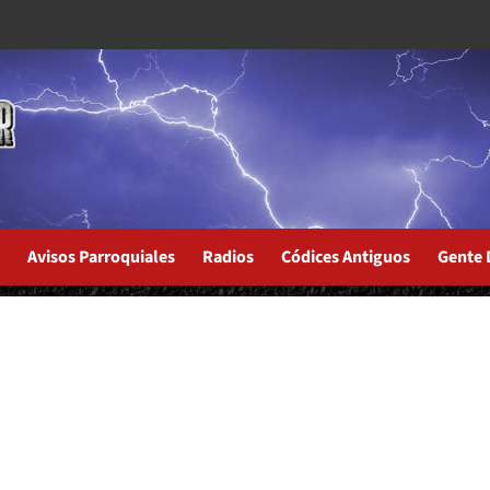
Avisos Parroquiales
Radios
Códices Antiguos
Gente 
Here