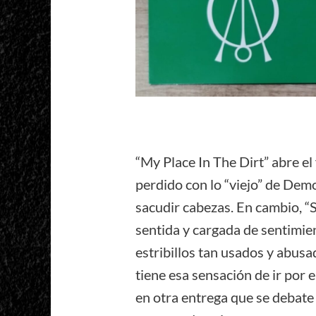
“My Place In The Dirt” abre el 
perdido con lo “viejo” de Demo
sacudir cabezas. En cambio, “
sentida y cargada de sentimie
estribillos tan usados y abus
tiene esa sensación de ir por 
en otra entrega que se debate 