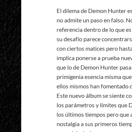
El dilema de Demon Hunter es
no admite un paso en falso. N
referencia dentro de lo que es
su desafío parece concentrars
con ciertos matices pero has
implica ponerse a prueba nuev
que lo de Demon Hunter pasa po
primigenia esencia misma que l
ellos mismos han fomentado d
Este nuevo álbum se siente c
los parámetros y límites que
los últimos tiempos pero que 
nostalgia a sus primeros tiem