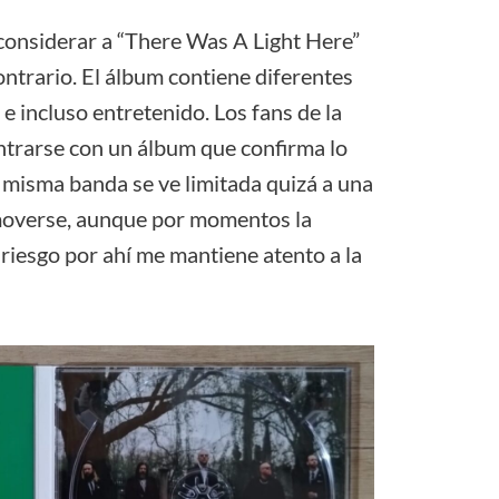
onsiderar a “There Was A Light Here”
ontrario. El álbum contiene diferentes
 e incluso entretenido. Los fans de la
ntrarse con un álbum que confirma lo
misma banda se ve limitada quizá a una
 moverse, aunque por momentos la
riesgo por ahí me mantiene atento a la