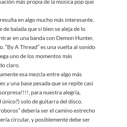
sación más propia de la música pop que
 resulta en algo mucho más interesante.
 de balada que si bien se aleja de lo
ontrar en una banda con Demon Hunter,
sco. “By A Thread” es una vuelta al sonido
trega uno de los momentos más
do claro.
amente esa mezcla entre algo más
tes y una base pesada que se repite casi
rpresa!!!!, para nuestra alegría,
 único?) solo de guitarra del disco.
roboros” debería ser el camino estrecho
ía circular, y posiblemente debe ser