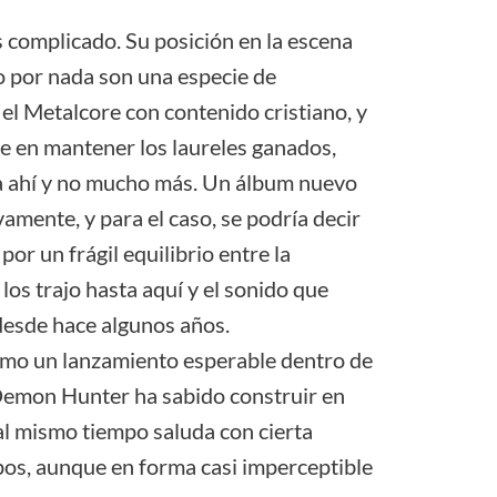
 complicado. Su posición en la escena
o por nada son una especie de
 el Metalcore con contenido cristiano, y
e en mantener los laureles ganados,
ta ahí y no mucho más. Un álbum nuevo
amente, y para el caso, se podría decir
r un frágil equilibrio entre la
os trajo hasta aquí y el sonido que
esde hace algunos años.
omo un lanzamiento esperable dentro de
 Demon Hunter ha sabido construir en
al mismo tiempo saluda con cierta
pos, aunque en forma casi imperceptible