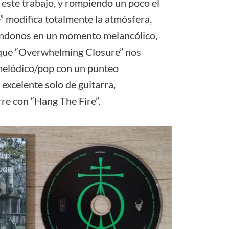
 este trabajo, y rompiendo un poco el
 modifica totalmente la atmósfera,
éndonos en un momento melancólico,
s que “Overwhelming Closure” nos
melódico/pop con un punteo
 excelente solo de guitarra,
re con “Hang The Fire”.