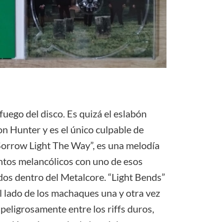
fuego del disco. Es quizá el eslabón
n Hunter y es el único culpable de
Sorrow Light The Way”, es una melodía
ntos melancólicos con uno de esos
ados dentro del Metalcore. “Light Bends”
el lado de los machaques una y otra vez
peligrosamente entre los riffs duros,