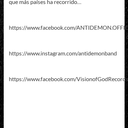
que más países ha recorrido…
https://www.facebook.com/ANTIDEMON.OFFI
https://www.instagram.com/antidemonband
https://www.facebook.com/VisionofGodRecord