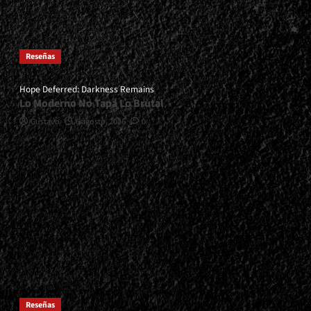
Reseñas
Hope Deferred: Darkness Remains
Lo Moderno No Tapa Lo Brutal
Gustavo
6 agosto, 2026
0
Reseñas