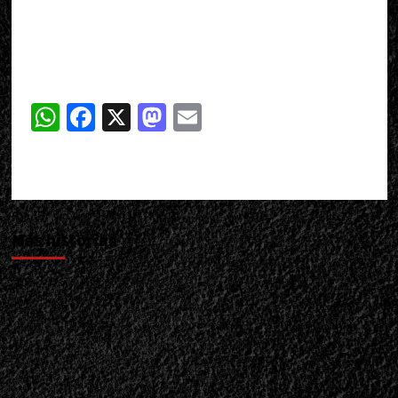
WhatsApp
Facebook
X
Mastodon
Email
Más historias