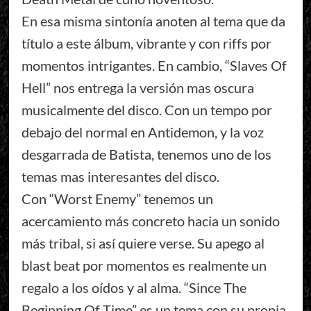
En esa misma sintonía anoten al tema que da
título a este álbum, vibrante y con riffs por
momentos intrigantes. En cambio, “Slaves Of
Hell” nos entrega la versión mas oscura
musicalmente del disco. Con un tempo por
debajo del normal en Antidemon, y la voz
desgarrada de Batista, tenemos uno de los
temas mas interesantes del disco.
Con “Worst Enemy” tenemos un
acercamiento más concreto hacia un sonido
más tribal, si así quiere verse. Su apego al
blast beat por momentos es realmente un
regalo a los oídos y al alma. “Since The
Beginning Of Time” es un tema con su propia