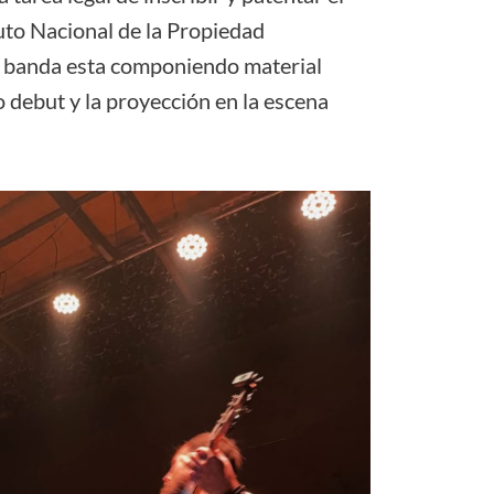
uto Nacional de la Propiedad
la banda esta componiendo material
o debut y la proyección en la escena