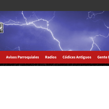
Avisos Parroquiales
Radios
Códices Antiguos
Gente 
 Buenos Aires