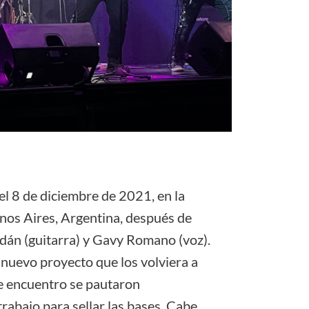
el 8 de diciembre de 2021, en la
nos Aires, Argentina, después de
án (guitarra) y Gavy Romano (voz).
n nuevo proyecto que los volviera a
e encuentro se pautaron
trabajo para sellar las bases. Cabe