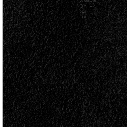
Gustavo
2 marzo,
2026
0