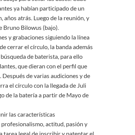
ntes ya habían participado de un
 años atrás. Luego de la reunión, y
e Bruno Bilowus (bajo).
s y grabaciones siguiendo la línea
de cerrar el círculo, la banda además
búsqueda de baterista, para ello
ntes, que dieran con el perfil que
. Después de varias audiciones y de
a el círculo con la llegada de Juli
o de la batería a partir de Mayo de
ir las características
profesionalismo, actitud, pasión y
tarea legal de inscribir y patentar el