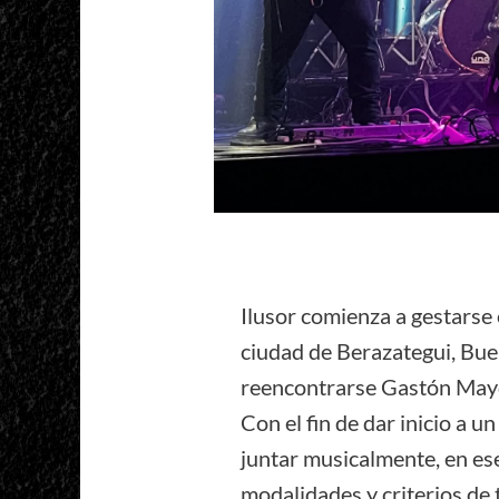
Ilusor comienza a gestarse 
ciudad de Berazategui, Bue
reencontrarse Gastón Mayd
Con el fin de dar inicio a u
juntar musicalmente, en es
modalidades y criterios de 