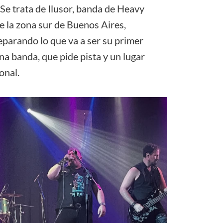
e trata de Ilusor, banda de Heavy
e la zona sur de Buenos Aires,
eparando lo que va a ser su primer
a banda, que pide pista y un lugar
onal.