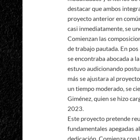
destacar que ambos integra
proyecto anterior en común,
casi inmediatamente, se un
Comienzan las composicione
de trabajo pautada. En pos 
se encontraba abocada a la 
estuvo audicionando postula
más se ajustara al proyecto
un tiempo moderado, se cierr
Giménez, quien se hizo carg
2023.
Este proyecto pretende reun
fundamentales apegadas al 
dedicación. Comienza con la 