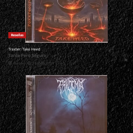
Reseñas
Traxter: Take Heed
Tarde Pero Seguro
Gustavo
3 agosto, 2026
0