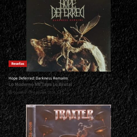
Reseñas
Hope Deferred: Darkness Remains
Lo Moderno No Tapa Lo Brutal
Gustavo
6 agosto, 2026
0