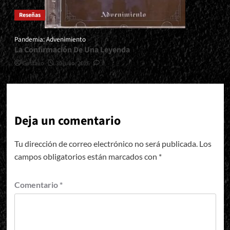
Reseñas
Pandemia: Advenimiento
La Confirmación De Una Leyenda
Gustavo
30 julio, 2026
0
Deja un comentario
Tu dirección de correo electrónico no será publicada.
Los
campos obligatorios están marcados con
*
Comentario
*