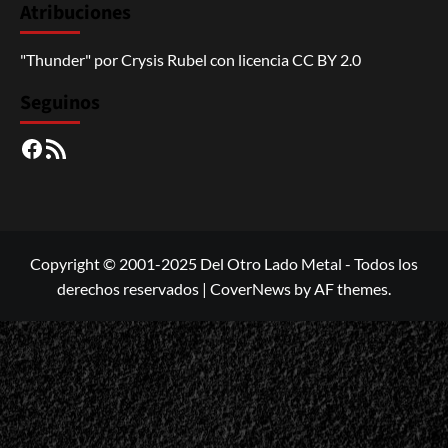
Atribuciones
"Thunder"
por
Crysis Rubel
con licencia
CC BY 2.0
Seguinos
Facebook
RSS
Copyright © 2001-2025 Del Otro Lado Metal - Todos los
derechos reservados
|
CoverNews
by AF themes.