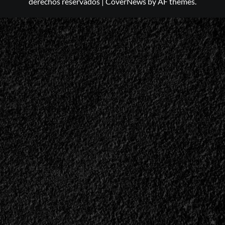
derechos reservados
|
CoverNews
by AF themes.