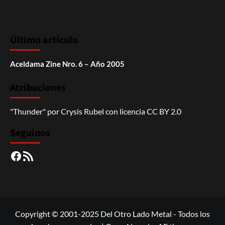
Último artículo
Aceldama Zine Nro. 6 – Año 2005
Atribuciones
"Thunder"
por
Crysis Rubel
con licencia
CC BY 2.0
Seguinos
Facebook
RSS
Copyright © 2001-2025 Del Otro Lado Metal - Todos los