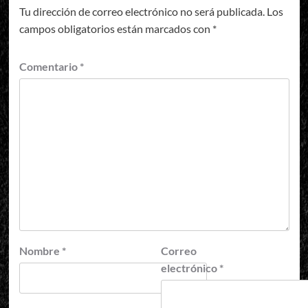
Tu dirección de correo electrónico no será publicada.
Los
campos obligatorios están marcados con
*
Comentario
*
Nombre
*
Correo
electrónico
*