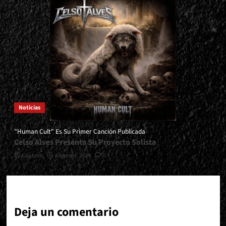
Noticias
"Human Cult" Es Su Primer Canción Publicada
Celso Alves Presenta Su Proyecto Solista
Gustavo
4 agosto, 2026
0
Deja un comentario