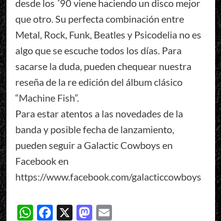
desde los ´90 viene haciendo un disco mejor
que otro. Su perfecta combinación entre
Metal, Rock, Funk, Beatles y Psicodelia no es
algo que se escuche todos los días. Para
sacarse la duda, pueden chequear nuestra
reseña de la re edición del álbum clásico
“Machine Fish”
.
Para estar atentos a las novedades de la
banda y posible fecha de lanzamiento,
pueden seguir a Galactic Cowboys en
Facebook en
https://www.facebook.com/galacticcowboys
WhatsApp
Facebook
X
Mastodon
Email