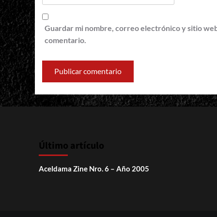
Guardar mi nombre, correo electrónico y sitio we
comentario.
Último artículo
Aceldama Zine Nro. 6 – Año 2005