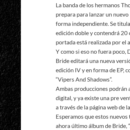
La banda de los hermanos Tho
prepara para lanzar un nuevo 
forma independiente. Se titul
edición doble y contendrá 20
portada está realizada por el a
Y como si eso no fuera poco,
Bride editará una nueva versió
edición IV y en forma de EP, 
“Vipers And Shadows”.
Ambas producciones podrán ad
digital, y ya existe una pre ve
a través de la página web de 
Esperamos que estos nuevos t
ahora último álbum de Bride, 