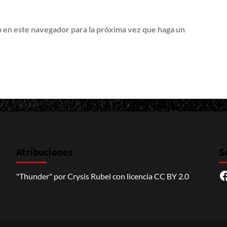
b en este navegador para la próxima vez que haga un
Atribuciones
S
F
"Thunder"
por
Crysis Rubel
con licencia
CC BY 2.0