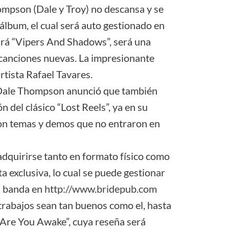
mpson (Dale y Troy) no descansa y se
álbum, el cual será auto gestionado en
ará “Vipers And Shadows”, será una
 canciones nuevas. La impresionante
rtista Rafael Tavares.
 Dale Thompson anunció que también
n del clásico “Lost Reels”, ya en su
con temas y demos que no entraron en
quirirse tanto en formato físico como
nta exclusiva, lo cual se puede gestionar
la banda en
http://www.bridepub.com
rabajos sean tan buenos como el, hasta
“Are You Awake”, cuya reseña será