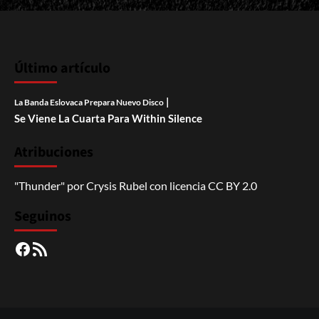
Último artículo
|
La Banda Eslovaca Prepara Nuevo Disco
Se Viene La Cuarta Para Within Silence
Atribuciones
"Thunder"
por
Crysis Rubel
con licencia
CC BY 2.0
Seguinos
Facebook
RSS