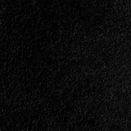
-
Roger
Martinez
1962-
2025
In
Memorial<span>
|
</span>
</small>
<div>Que
La
Memoria
No
Falle</div>