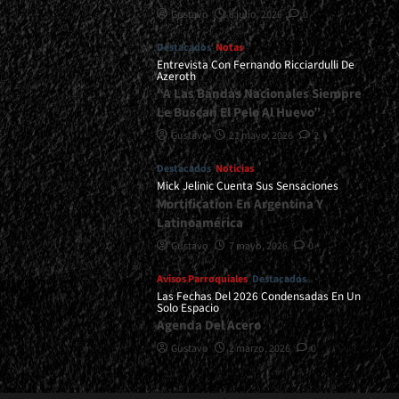
Gustavo
8 julio, 2026
0
Destacados
Notas
Entrevista Con Fernando Ricciardulli De
Azeroth
“A Las Bandas Nacionales Siempre
Le Buscan El Pelo Al Huevo”
Gustavo
21 mayo, 2026
2
Destacados
Noticias
Mick Jelinic Cuenta Sus Sensaciones
Mortification En Argentina Y
Latinoamérica
Gustavo
7 mayo, 2026
0
Avisos Parroquiales
Destacados
Las Fechas Del 2026 Condensadas En Un
Solo Espacio
Agenda Del Acero
Gustavo
2 marzo, 2026
0