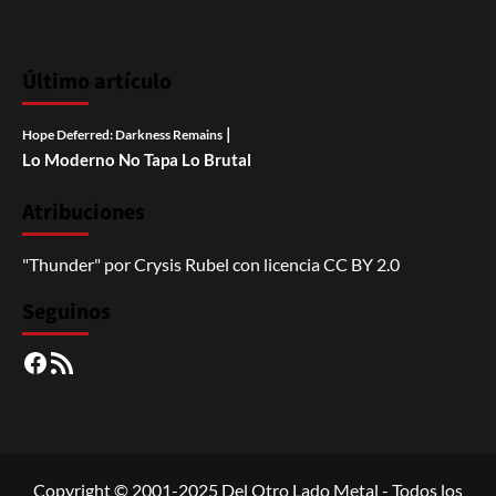
Último artículo
|
Hope Deferred: Darkness Remains
Lo Moderno No Tapa Lo Brutal
Atribuciones
"Thunder"
por
Crysis Rubel
con licencia
CC BY 2.0
Seguinos
Facebook
RSS
Copyright © 2001-2025 Del Otro Lado Metal - Todos los