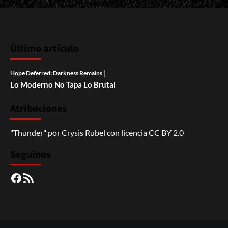
Último artículo
|
Hope Deferred: Darkness Remains
Lo Moderno No Tapa Lo Brutal
Atribuciones
"Thunder"
por
Crysis Rubel
con licencia
CC BY 2.0
Seguinos
Facebook
RSS