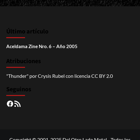
Último artículo
Aceldama Zine Nro. 6 – Año 2005
Atribuciones
"Thunder"
por
Crysis Rubel
con licencia
CC BY 2.0
Seguinos
Facebook
RSS
Copyright © 2001-2025 Del Otro Lado Metal - Todos los