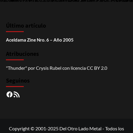
Último artículo
Aceldama Zine Nro. 6 – Año 2005
Atribuciones
"Thunder"
por
Crysis Rubel
con licencia
CC BY 2.0
Seguinos
Facebook
RSS
Copyright © 2001-2025 Del Otro Lado Metal - Todos los