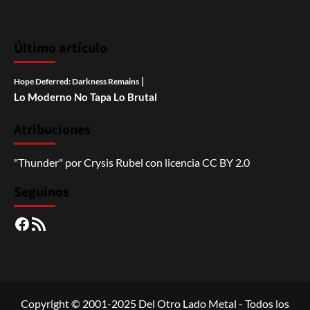
Último artículo
|
Hope Deferred: Darkness Remains
Lo Moderno No Tapa Lo Brutal
Atribuciones
"Thunder"
por
Crysis Rubel
con licencia
CC BY 2.0
Seguinos
Facebook
RSS
Copyright © 2001-2025 Del Otro Lado Metal - Todos los